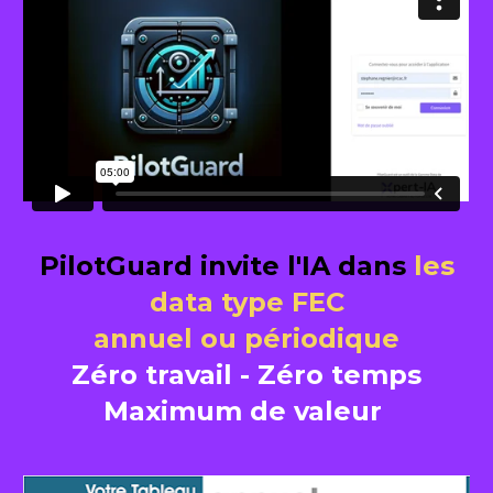
 PilotGuard invite l'IA dans 
les 
data type FEC
annuel ou périodique
Zéro travail - Zéro temps
Maximum de valeur 