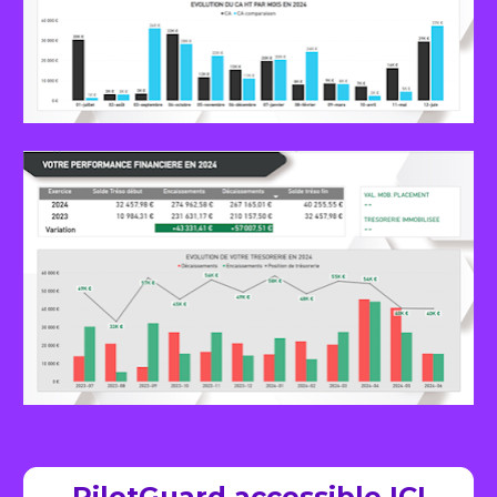
PilotGuard accessible ICI