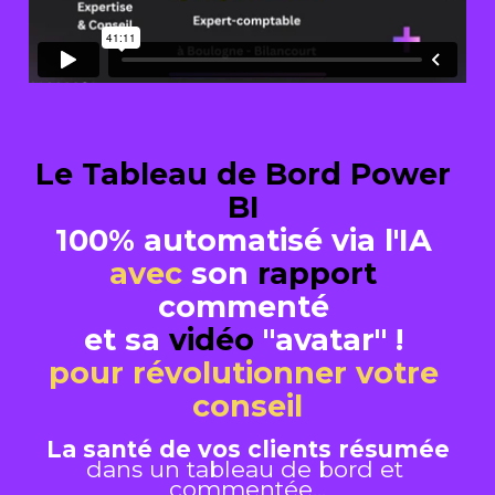
Le Tableau de Bord Power 
BI 
100% automatisé via l'IA
avec 
son 
rapport
commenté 
et sa 
vidéo
 "avatar" !
pour révolutionner votre 
conseil
La santé de vos clients résumée
dans un tableau de bord et 
commentée...